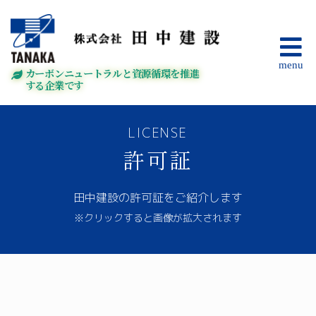
カーボンニュートラルと資源循環を推進
する企業です
LICENSE
許可証
田中建設の許可証をご紹介します
※クリックすると画像が拡大されます