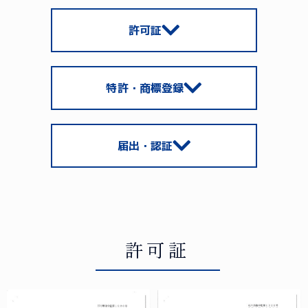
許可証
特許・商標登録
届出・認証
許可証