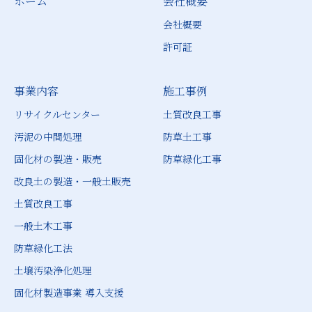
ホーム
会社概要
会社概要
許可証
事業内容
施工事例
リサイクルセンター
土質改良工事
汚泥の中間処理
防草土工事
固化材の製造・販売
防草緑化工事
改良土の製造・一般土販売
土質改良工事
一般土木工事
防草緑化工法
土壌汚染浄化処理
固化材製造事業 導入支援