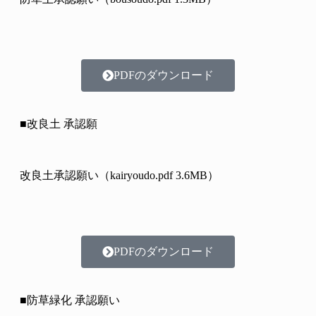
PDFのダウンロード
■改良土 承認願
改良土承認願い（kairyoudo.pdf 3.6MB）
PDFのダウンロード
■防草緑化 承認願い