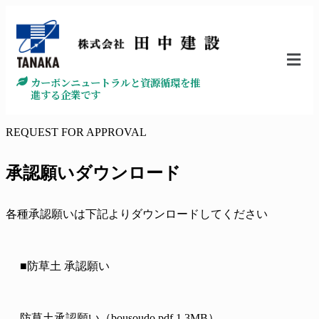
カーボンニュートラルと資源循環を推
進する企業です
REQUEST FOR APPROVAL
承認願いダウンロード
各種承認願いは下記よりダウンロードしてください
■防草土 承認願い
防草土承認願い（bousoudo.pdf 1.3MB）