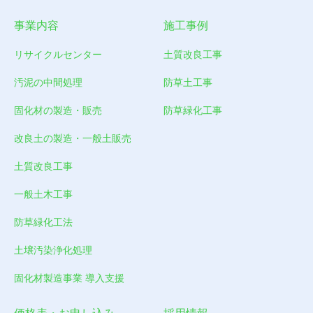
事業内容
施工事例
リサイクルセンター
土質改良工事
汚泥の中間処理
防草土工事
固化材の製造・販売
防草緑化工事
改良土の製造・一般土販売
土質改良工事
一般土木工事
防草緑化工法
土壌汚染浄化処理
固化材製造事業 導入支援
価格表・お申し込み
採用情報