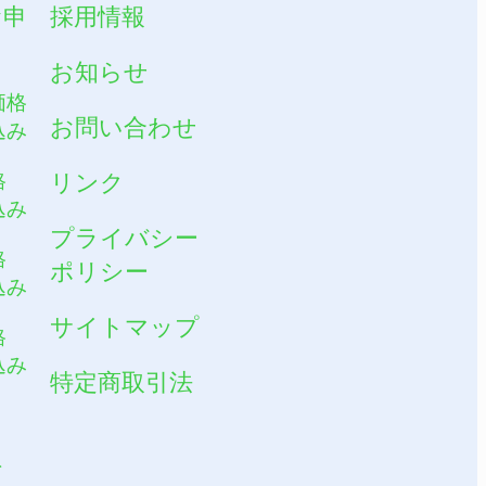
お申
採用情報
お知らせ
価格
お問い合わせ
込み
格
リンク
込み
プライバシー
格
ポリシー
込み
サイトマップ
格
込み
特定商取引法
ト