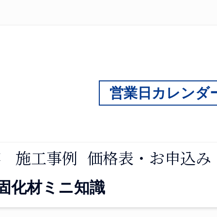
営業日カレンダ
容
施工事例
価格表・お申込み
固化材ミニ知識